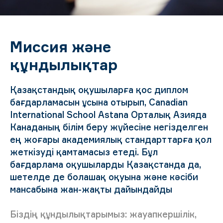
Миссия және
құндылықтар
Қазақстандық оқушыларға қос диплом
бағдарламасын ұсына отырып, Canadian
International School Astana Орталық Азияда
Канаданың білім беру жүйесіне негізделген
ең жоғары академиялық стандарттарға қол
жеткізуді қамтамасыз етеді. Бұл
бағдарлама оқушыларды Қазақстанда да,
шетелде де болашақ оқуына және кәсіби
мансабына жан-жақты дайындайды
Біздің құндылықтарымыз: жауапкершілік,