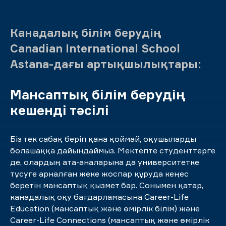
Канадалық білім берудің
Canadian International School
Astana-дағы артықшылықтары:
Мансаптық білім берудің
кешенді тәсілі
Біз тек сабақ беріп қана қоймай, оқушыларды
болашаққа дайындаймыз. Мектепте студенттерге
де, олардың ата-аналарына да университетке
түсуге арналған жеке жоспар құруда кеңес
беретін мансаптық қызмет бар. Сонымен қатар,
канадалық оқу бағдарламасына Career-Life
Education (мансаптық және өмірлік білім) және
Career-Life Connections (мансаптық және өмірлік