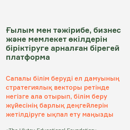
Ғылым мен тәжірибе, бизнес
және мемлекет өкілдерін
біріктіруге арналған бірегей
платформа
Сапалы білім беруді ел дамуының
стратегиялық векторы ретінде
негізге ала отырып, білім беру
жүйесінің барлық деңгейлерін
жетілдіруге ықпал ету маңызды