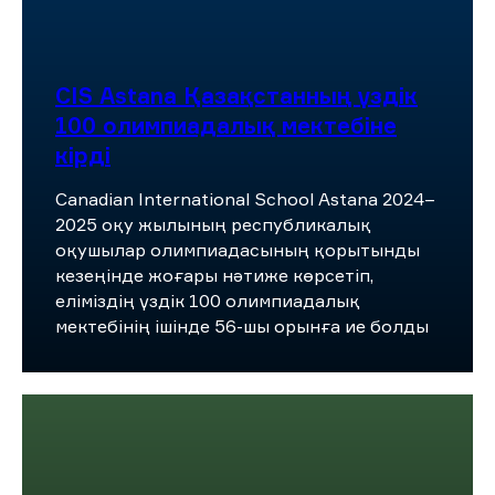
CIS Astana Қазақстанның үздік
100 олимпиадалық мектебіне
кірді
Canadian International School Astana 2024–
2025 оқу жылының республикалық
оқушылар олимпиадасының қорытынды
кезеңінде жоғары нәтиже көрсетіп,
еліміздің үздік 100 олимпиадалық
мектебінің ішінде 56-шы орынға ие болды