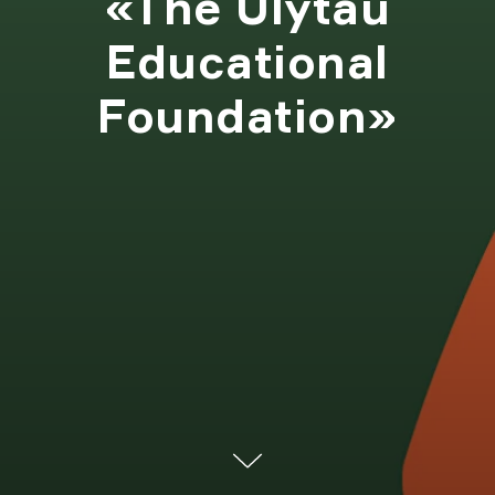
«The Ulytau
Educational
Foundation»