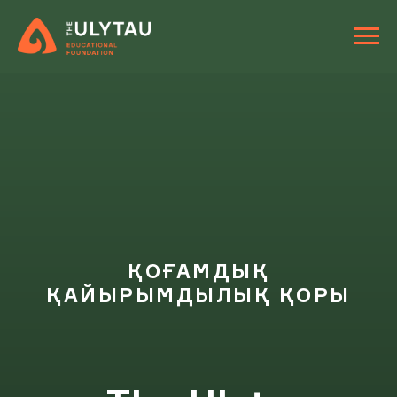
ҚОҒАМДЫҚ
ҚАЙЫРЫМДЫЛЫҚ ҚОРЫ