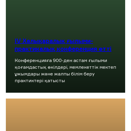
IV Халықаралық ғылыми-
практикалық конференция өтті
Конференцияға 900-ден астам ғылыми
қоғамдастық өкілдері, мемлекеттік мектеп
ұжымдары және жалпы білім беру
практиктері қатысты