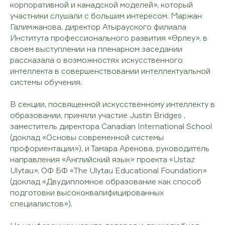
корпоративной и канадской моделей», который
участники слушали с большим интересом. Маржан
Галимжанова, директор Атырауского филиала
Института профессионального развития «Өрлеу», в
своем выступлении на пленарном заседании
рассказала о возможностях искусственного
интеллекта в совершенствовании интеллектуальной
системы обучения.
В секции, посвященной искусственному интеллекту в
образовании, приняли участие Justin Bridges ,
заместитель директора Canadian International School
(доклад «Основы современной системы
профориентации»), и Тамара Аренова, руководитель
направления «Английский язык» проекта «Ustaz
Ulytau», ОФ БФ «The Ulytau Educational Foundation»
(доклад «Двудипломное образование как способ
подготовки высококвалифицированных
специалистов»).