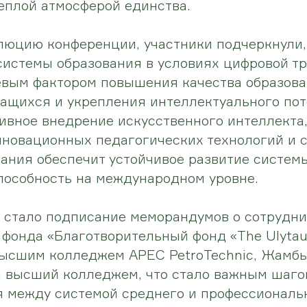
еплой атмосферой единства.
юцию конференции, участники подчеркнули,
системы образования в условиях цифровой т
вым фактором повышения качества образова
ащихся и укрепления интеллектуального по
ивное внедрение искусственного интеллекта
нновационных педагогических технологий и
ания обеспечит устойчивое развитие систем
пособность на международном уровне.
 стало подписание меморандумов о сотрудни
фонда «Благотворительный фонд «The Ulytau 
Высшим колледжем APEC PetroTechnic, Жамб
 высший колледжем, что стало важным шаго
 между системой среднего и профессиональ