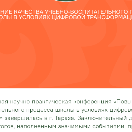
ная научно-практическая конференция «Повы
тельного процесса школы в условиях цифров
 завершилась в г. Таразе. Заключительный 
тогов, наполненным значимыми событиями, 