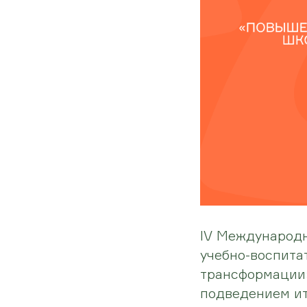
IV Международ
учебно-воспита
трансформации»
подведением и