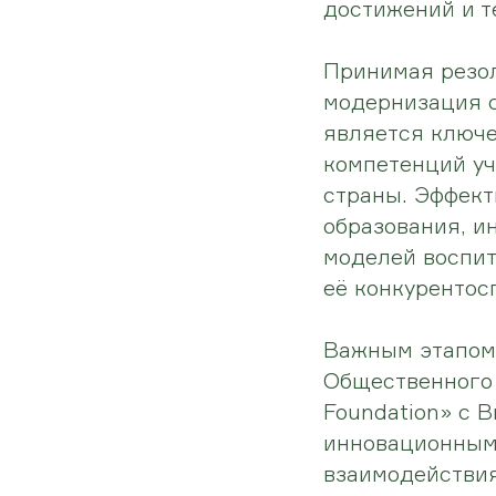
достижений и т
Принимая резол
модернизация 
является ключе
компетенций уч
страны. Эффект
образования, и
моделей воспит
её конкурентос
Важным этапом
Общественного 
Foundation» с 
инновационным
взаимодействия