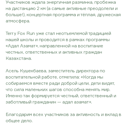
Участников ждала энергичная разминка, пробежка
на дистанцию 2 км (а самые активные преодолели и
больше!), концертная программа и тёплая, дружеская
атмосфера.
Terry Fox Run уже стал неотъемлемой традицией
нашей школы и проводится в рамках программы
«Адал Азамат», направленной на воспитание
честных, ответственных и активных граждан
Казахстана.
Асель Кушекбаева, заместитель директора по
воспитательной работе, отметила: «Когда мы
собираемся вместе ради доброй цели, дети видят,
что сила маленьких шагов способна менять мир.
Именно так формируется честный, ответственный и
заботливый гражданин — адал азамат».
Благодарим всех участников за активность и вклад в
общее дело.