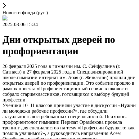
Новости фонда (рус.)
2025-03-06 15:34
Дни открытых дверей по
профориентации
26 февраля 2025 года в гимназии им. С. Сейфуллина (г.
Сатпаев) и 27 февраля 2025 года в Специализированной
школе-гимназии интернат им. Абая (г. Жезказган) прошли дни
открытых дверей по профориентации. Это событие прошло в
рамках проекта «Профориентационный сервис в школе» и
собрало старшеклассников, готовящихся к выбору будущей
профессии.
Ученики 10–11 классов приняли участие в дискуссии «Нужны
ли молодежи рабочие профессии?», где обсудили
актуальность востребованных специальностей. Психолог-
профориентолог гимназии Перизат Оразбекова провела
тренинг для специалистов на тему «Профессии будущего: как
помочь учащимся?», а руководитель направления Асем
Оразбекова разобрала с коллегами критерии