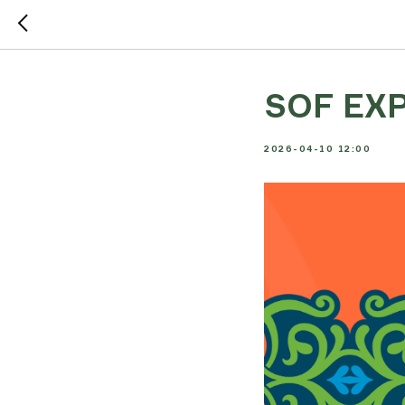
SOF EX
2026-04-10 12:00