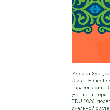
Марина Хан, д
Ulytau Educatio
образования с 
участие в торж
EDU 2026, посв
дуальной систе