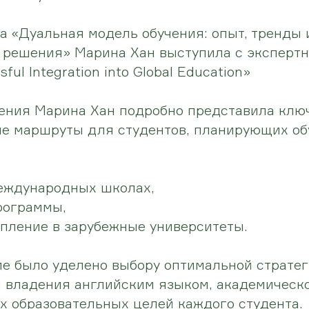
а «Дуальная модель обучения: опыт, тренды 
 решения» Марина Хан выступила с эксперт
ful Integration into Global Education»
ления Марина Хан подробно представила клю
е маршруты для студентов, планирующих об
международных школах,
рограммы,
пление в зарубежные университеты.
е было уделено выбору оптимальной страте
я владения английским языком, академическ
 образовательных целей каждого студента.