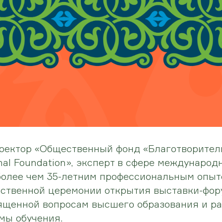
иректор «Общественный фонд «Благотворител
nal Foundation», эксперт в сфере международ
более чем 35-летним профессиональным опы
ественной церемонии открытия выставки-фо
ященной вопросам высшего образования и р
мы обучения.