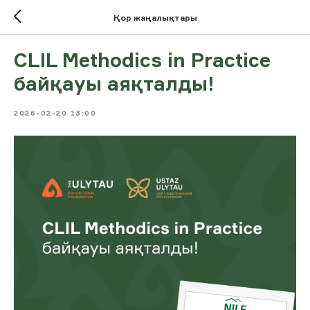
Қор жаңалықтары
CLIL Methodics in Practice
байқауы аяқталды!
2026-02-20 13:00