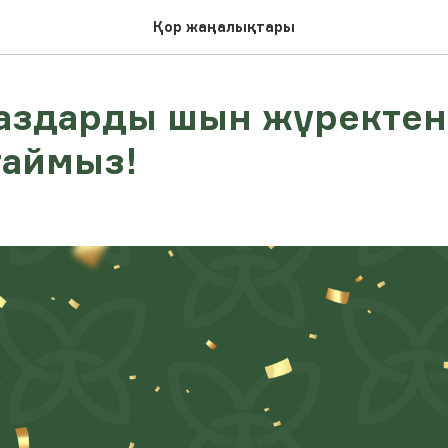
Қор жаңалықтары
аздарды шын жүректен
таймыз!