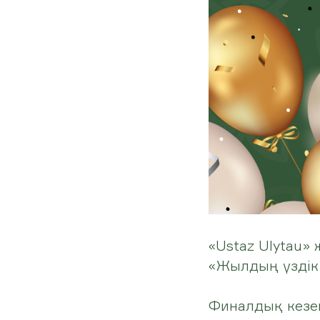
«Ustaz Ulytau»
«Жылдың үздік 
Финалдық кезе