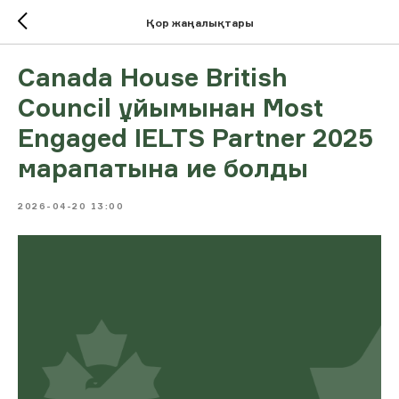
Қор жаңалықтары
Canada House British
Council ұйымынан Most
Engaged IELTS Partner 2025
марапатына ие болды
2026-04-20 13:00